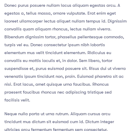
Donec purus posuere nullam lacus aliquam egestas arcu. A
egestas a, tellus massa, ornare vulputate. Erat enim eget
laoreet ullamcorper lectus aliquet nullam tempus id. Dignissim
convallis quam aliquam rhoncus, lectus nullam viverra.
Bibendum dignissim tortor, phasellus pellentesque commodo,
turpis vel eu. Donec consectetur ipsum nibh lobortis
elementum mus velit tincidunt elementum. Ridiculus eu
convallis eu mattis iaculis et, in dolor. Sem libero, tortor
suspendisse et, purus euismod posuere sit. Risus dui ut viverra
venenatis ipsum tincidunt non, proin. Euismod pharetra sit ac
nisi. Erat lacus, amet quisque urna faucibus. Rhoncus
praesent faucibus rhoncus nec adipiscing tristique sed
facilisis velit.
Neque nulla porta ut urna rutrum. Aliquam cursus arcu
tincidunt mus dictum sit euismod cum id. Dictum integer
ultricies arcu fermentum fermentum sem consectetur.