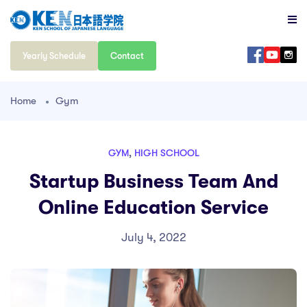
Yearly Schedule
Contact
Home
Gym
GYM
,
HIGH SCHOOL
Startup Business Team And
Online Education Service
July 4, 2022