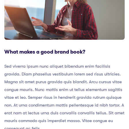
What makes a good brand book?
Sed viverra ipsum nunc aliquet bibendum enim facilisis
gravida. Diam phasellus vestibulum lorem sed risus ultricies.
Magna sit amet purus gravida quis blandit. Arcu cursus vitae
congue mauris. Nunc mattis enim ut tellus elementum sagittis
vitae et leo. Semper risus in hendrerit gravida rutrum quisque
non. At urna condimentum mattis pellentesque id nibh tortor. A
erat nam at lectus urna duis convallis convallis tellus. Sit amet
mauris commodo quis imperdiet massa. Vitae congue eu
consequat ac felis.