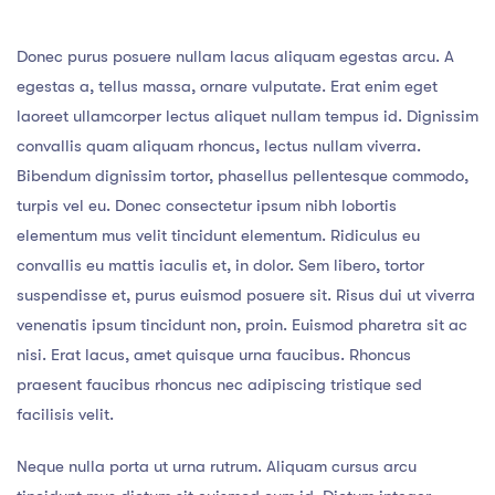
Donec purus posuere nullam lacus aliquam egestas arcu. A
egestas a, tellus massa, ornare vulputate. Erat enim eget
laoreet ullamcorper lectus aliquet nullam tempus id. Dignissim
convallis quam aliquam rhoncus, lectus nullam viverra.
Bibendum dignissim tortor, phasellus pellentesque commodo,
turpis vel eu. Donec consectetur ipsum nibh lobortis
elementum mus velit tincidunt elementum. Ridiculus eu
convallis eu mattis iaculis et, in dolor. Sem libero, tortor
suspendisse et, purus euismod posuere sit. Risus dui ut viverra
venenatis ipsum tincidunt non, proin. Euismod pharetra sit ac
nisi. Erat lacus, amet quisque urna faucibus. Rhoncus
praesent faucibus rhoncus nec adipiscing tristique sed
facilisis velit.
Neque nulla porta ut urna rutrum. Aliquam cursus arcu